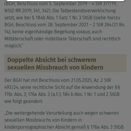
(BGH, Beschluss vom 5. September 2019 – 4 StR 377/19,
NStZ-RR 2019, 341, 342). Die Tatbestandsverwirklichung
setzt, wie bei § 184b Abs. 1 Satz 1 Nr. 3 StGB (siehe hierzu
BGH, Beschluss vom 28. September 2021 – 2 StR 264/21 Rn.
14), keine eigenhändige Begehung voraus; auch
Mittäterschaft oder mittelbare Täterschaft sind rechtlich
möglich.“
Doppelte Absicht bei schwerem
sexuellen Missbrauch von Kindern
Der BGH hat mit Beschluss vom 21.05.2025, Az. 2 StR
493/24, seine rechtliche Sicht auf die Anwendung der §§
176c Abs. 3; 176a Abs. 3 (a.F.); 184 b Abs. 1 Nr. 1 und 2 StGB
wie folgt geändert:
„Die weitergehende Verurteilung auch wegen schweren
sexuellen Missbrauchs von Kindern in
kinderpornographischer Absicht gemäß § 176a Abs. 3 StGB