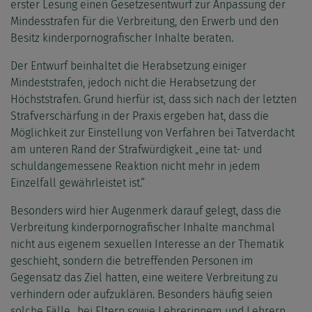
erster Lesung einen Gesetzesentwurf zur Anpassung der
Mindesstrafen für die Verbreitung, den Erwerb und den
Besitz kinderpornografischer Inhalte beraten.
Der Entwurf beinhaltet die Herabsetzung einiger
Mindeststrafen, jedoch nicht die Herabsetzung der
Höchststrafen. Grund hierfür ist, dass sich nach der letzten
Strafverschärfung in der Praxis ergeben hat, dass die
Möglichkeit zur Einstellung von Verfahren bei Tatverdacht
am unteren Rand der Strafwürdigkeit „eine tat- und
schuldangemessene Reaktion nicht mehr in jedem
Einzelfall gewährleistet ist.“
Besonders wird hier Augenmerk darauf gelegt, dass die
Verbreitung kinderpornografischer Inhalte manchmal
nicht aus eigenem sexuellen Interesse an der Thematik
geschieht, sondern die betreffenden Personen im
Gegensatz das Ziel hatten, eine weitere Verbreitung zu
verhindern oder aufzuklären. Besonders häufig seien
solche Fälle „bei Eltern sowie Lehrerinnem und Lehrern