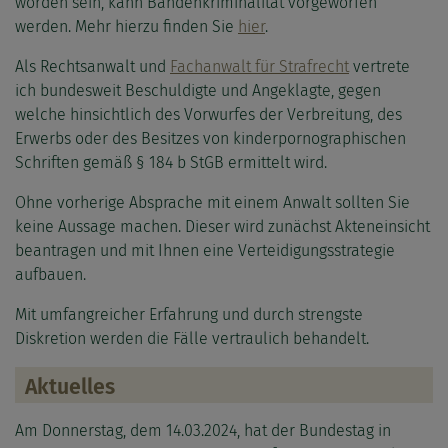
worden sein, kann Bandenkriminalität vorgeworfen
werden. Mehr hierzu finden Sie
hier
.
Als Rechtsanwalt und
Fachanwalt für Strafrecht
vertrete
ich bundesweit Beschuldigte und Angeklagte, gegen
welche hinsichtlich des Vorwurfes der Verbreitung, des
Erwerbs oder des Besitzes von kinderpornographischen
Schriften gemäß § 184 b StGB ermittelt wird.
Ohne vorherige Absprache mit einem Anwalt sollten Sie
keine Aussage machen. Dieser wird zunächst Akteneinsicht
beantragen und mit Ihnen eine Verteidigungsstrategie
aufbauen.
Mit umfangreicher Erfahrung und durch strengste
Diskretion werden die Fälle vertraulich behandelt.
Aktuelles
Am Donnerstag, dem 14.03.2024, hat der Bundestag in