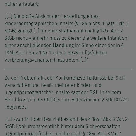
näher erläutert:
„[...] Die bloße Absicht der Herstellung eines
kinderpornographischen Inhalts (§ 184 b Abs. 1 Satz 1 Nr. 3
StGB) genügt [...] für eine Strafbarkeit nach § 176c Abs. 2
StGB nicht; vielmehr muss zu dieser die weitere Intention
einer anschließenden Handlung im Sinne einer der in §
184b Abs. 1 Satz 1 Nr. 1 oder 2 StGB aufgeführten
Verbreitungsvarianten hinzutreten. [...]“
Zu der Problematik der Konkurrenzverhältnisse bei Sich-
Verschaffen und Besitz mehrerer kinder- und
jugendpornografischer Inhalte sagt der BGH in seinem
Beschluss vom 04.06.2024 zum Aktenzeichen 2 StR 101/24
Folgendes:
„[...] Zwar tritt der Besitztatbestand des § 184c Abs. 3 Var. 2
StGB konkurrenzrechtlich hinter dem Sichverschaffen
jugendpornografischer Inhalte nach § 184c Abs. 3 Var. 1