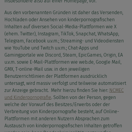
insbesondere also auf einer Homepage, vor.
Aus den vorbenannten Gründen ist daher das Versenden,
Hochladen oder Ansehen von kinderpornografischen
Inhalten auf diversen Social-Media-Plattformen wie X
(ehem. Twitter), Instagram, TikTok, Snapchat, WhatsApp,
Telegram, Facebook u.v.m.; Streaming- und Videodiensten
wie YouTube und Twitch u.v.m.; Chat-Apps und
Gamingportale wie Discord, Steam, EpicGames, Origin, EA
u.v.m. sowie E-Mail-Plattformen wie web.de, Google Mail,
GMX, T-online-Mail usw. in den jeweiligen
Benutzerrichtlinien der Plattformen ausdrücklich
untersagt, wird massiv verfolgt und teilweise automatisiert
zur Anzeige gebracht. Mehr hierzu finden Sie hier:
NCMEC
und Kinderpornografie
. Sollten von der Person, gegen
welche der Vorwurf des Besitzes/Erwerbs oder der
Verbreitung von Kinderpornografie besteht, auf Online-
Plattformen mit anderen Nutzern Absprachen zum
Austausch von kinderpornografischen Inhalten getroffen