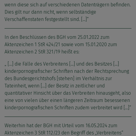
wenn diese sich auf verschiedenen Datenträgern befinden.
Dies gilt nur dann nicht, wenn selbständige
Verschaffenstaten festgestellt sind. [...]“
In den Beschlüssen des BGH vom 25.01.2022 zum
Aktenzeichen 1 StR 424/21 sowie vom 15.01.2020 zum
Aktenzeichen 2 StR 321/19 heißt es:
„ [...] die Fälle des Verbreitens [...] und des Besitzes [...]
kinderpornografischer Schriften nach der Rechtsprechung
des Bundesgerichtshofs [stehen] im Verhältnis zur
Tateinheit, wenn [...] der Besitz in zeitlicher und
quantitativer Hinsicht über das Verbreiten hinausgeht, also
eine von vielen über einen längeren Zeitraum besessenen
kinderpornografischen Schriften zudem verbreitet wird [...]“
Weiterhin hat der BGH mit Urteil vom 16.05.2024 zum
Aktenzeichen 3 StR 112/23 den Begriff des „Verbreitens“